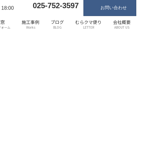
025-752-3597
お問い合わせ
18:00
窓
施工事例
ブログ
むらクマ便り
会社概要
フォーム
Works
BLOG
LETTER
ABOUT US