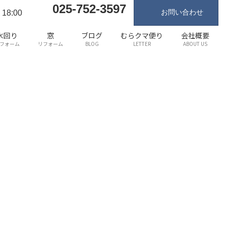
025-752-3597
お問い合わせ
18:00
水回り
窓
ブログ
むらクマ便り
会社概要
フォーム
リフォーム
BLOG
LETTER
ABOUT US