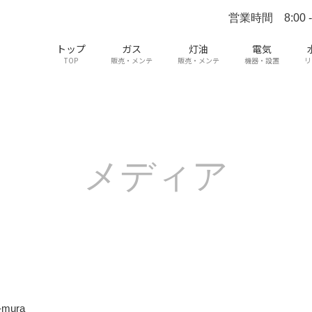
営業時間 8:00 - 
トップ
ガス
灯油
電気
TOP
販売・メンテ
販売・メンテ
機器・設置
リ
メディア
-mura