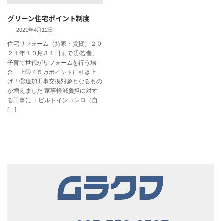
グリーン住宅ポイント制度
2021年4月12日
住宅リフォーム（持家・賃貸）２０
２１年１０月３１日まで ①若者、
子育て世代がリフォームを行う場
合、上限４５万ポイントに引き上
げ！②追加工事交換対象となるもの
が増えました 家事軽減負担に対す
る工事に ・ビルトインコンロ（自
[…]